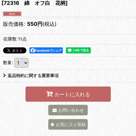
[
72316 綿 オフ白 花柄
]
販売価格
:
550
円
(税込)
在庫数 11点
Facebookでシェア
数量
:
返品特約に関する重要事項
カートに入れる
お問い合わせ
お気に入り登録