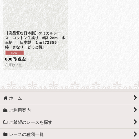
【高品質な日本製】ケミカルレー
ス コットン生成り 幅3.2cm 水
玉柄 日本製 １ｍ
[
72355
綿 きなり どっと柄
]
600
円
(税込)
在庫数 2点
ホーム
ご利用案内
ご希望のレースを探す
レースの種類一覧