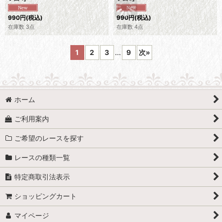
990
円
(税込)
990
円
(税込)
在庫数 3点
在庫数 4点
1
2
3
...
9
次
»
ホーム
ご利用案内
ご希望のレースを探す
レースの種類一覧
特定商取引法表示
ショッピングカート
マイページ