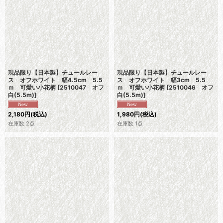
現品限り【日本製】チュールレー
現品限り【日本製】チュールレー
ス オフホワイト 幅4.5cm 5.5
ス オフホワイト 幅3cm 5.5
ｍ 可愛い小花柄
[
2510047 オフ
ｍ 可愛い小花柄
[
2510046 オフ
白(5.5m)
]
白(5.5m)
]
2,180
円
(税込)
1,980
円
(税込)
在庫数 2点
在庫数 1点