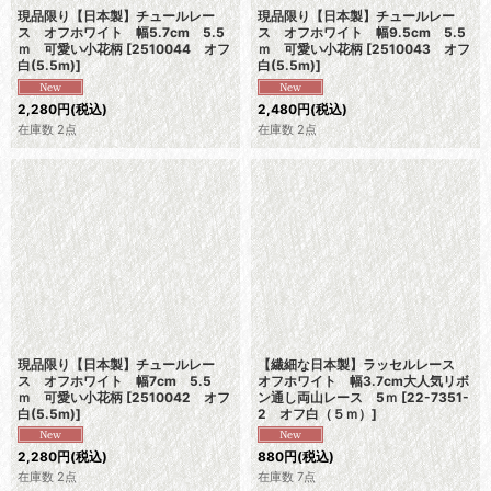
現品限り【日本製】チュールレー
現品限り【日本製】チュールレー
ス オフホワイト 幅5.7cm 5.5
ス オフホワイト 幅9.5cm 5.5
ｍ 可愛い小花柄
[
2510044 オフ
ｍ 可愛い小花柄
[
2510043 オフ
白(5.5m)
]
白(5.5m)
]
2,280
円
(税込)
2,480
円
(税込)
在庫数 2点
在庫数 2点
現品限り【日本製】チュールレー
【繊細な日本製】ラッセルレース
ス オフホワイト 幅7cm 5.5
オフホワイト 幅3.7cm大人気リボ
ｍ 可愛い小花柄
[
2510042 オフ
ン通し両山レース 5ｍ
[
22-7351-
白(5.5m)
]
2 オフ白（５ｍ）
]
2,280
円
(税込)
880
円
(税込)
在庫数 2点
在庫数 7点