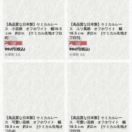
【高品質な日本製】ケミカルレー
【高品質な日本製】ケミカルレー
ス 小花柄 オフホワイト 幅19.5
ス ユリ風柄 オフホワイト 幅
ｃm 約2ｍ
[
ケミカル生地オフ白
19.5ｃm 約2ｍ
[
ケミカル生地オ
6
]
フ白5
]
990
円
(税込)
990
円
(税込)
在庫数 3点
在庫数 3点
【高品質な日本製】ケミカルレー
【高品質な日本製】ケミカルレー
ス 可愛い花柄 オフホワイト 幅
ス 可愛い花柄 オフホワイト 幅
19.5ｃm 約2ｍ
[
ケミカル生地オ
19.5ｃm 約2ｍ
[
ケミカル生地オ
フ白4
]
フ白3
]