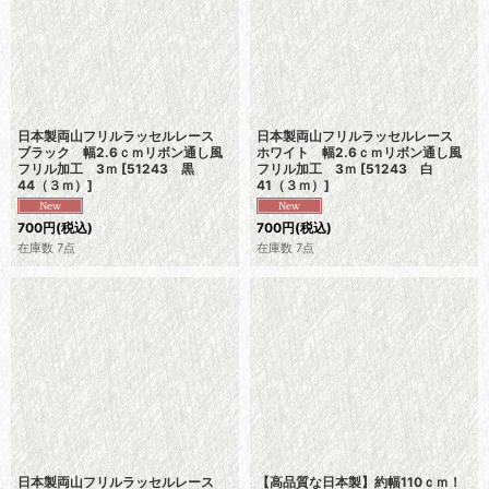
日本製両山フリルラッセルレース
日本製両山フリルラッセルレース
ブラック 幅2.6ｃｍリボン通し風
ホワイト 幅2.6ｃｍリボン通し風
フリル加工 3ｍ
[
51243 黒
フリル加工 3ｍ
[
51243 白
44（３ｍ）
]
41（３ｍ）
]
700
円
(税込)
700
円
(税込)
在庫数 7点
在庫数 7点
日本製両山フリルラッセルレース
【高品質な日本製】約幅110ｃｍ！