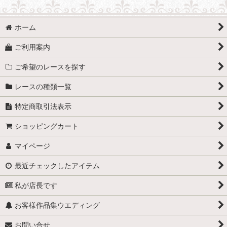
フリルレース
ホーム
白色系のレース
ご利用案内
赤色、ピンク系のレース
ご希望のレースを探す
黄色 オレンジ系のレース
レースの種類一覧
青、みどり、むらさき系のレース
特定商取引法表示
茶色系のレース
ショッピングカート
黒、グレー系のレース
マイページ
金銀、ラメ系のレース
最近チェックしたアイテム
幅5cm以下のレース
私が店長です
お客様作品集ウエディング
幅5.1cm〜10cm以下のレース
お問い合せ