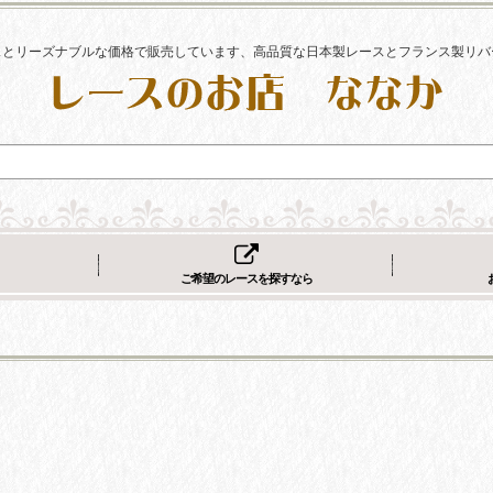
スとリーズナブルな価格で販売しています、高品質な日本製レースとフランス製リバ
ご希望のレースを探すなら