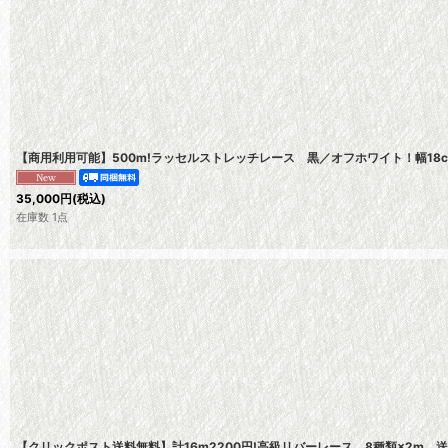
【商用利用可能】500m!ラッセルストレッチレース 黒／オフホワイト！幅18
35,000
円
(税込)
在庫数 1点
【クリックポスト送料無料】計16m2200円!高級リバーレース 8種類×2m 