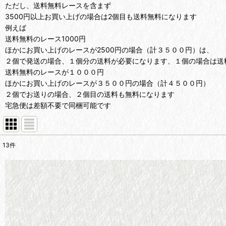
ただし、送料無料レースを含まず
3500円以上お買い上げの場合は2個目も送料無料になります
例えば
送料無料のレース1000円
ほかにお買い上げのレースが2500円の場合（計３５００円）は、
２個で発送の場合、１個分の送料が必要になります、１個の場合は送
送料無料のレースが１０００円
ほかにお買い上げのレースが３５００円の場合（計４５００円）
２個でお送りの場合、２個目の送料も無料になります
宅急便は差額不要で同梱可能です
13
件
表示数
:
在庫あり
並び順
: