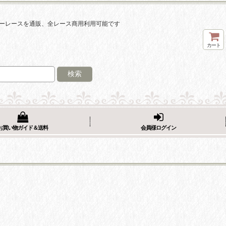
ーレースを通販、全レース商用利用可能です
カート
検索
お買い物ガイド＆送料
会員様ログイン