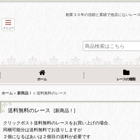
創業３０年の信頼と業績で他店にないレー
メニュー
ホーム
レースの種類
ホーム
>
新商品！
>
送料無料のレース
送料無料のレース
[
新商品！
]
クリックポスト送料無料のレースをお買い上げの場合、
同梱可能分は送料無料でお送りしますが
２個になるばあいは２個目の送料が必要です