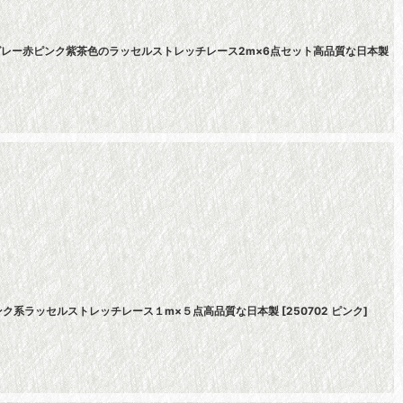
!グレー赤ピンク紫茶色のラッセルストレッチレース2m×6点セット高品質な日本製
ンク系ラッセルストレッチレース１m×５点高品質な日本製
[
250702 ピンク
]