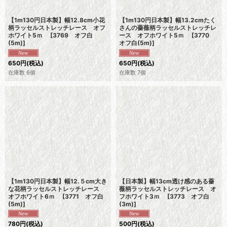
【1m130円日本製】幅12.8cm小花
【1m130円日本製】幅13.2cmたく
柄ラッセルストレッチレース オフ
さんの薔薇柄ラッセルストレッチレ
ホワイト5ｍ
[
3769 オフ白
ース オフホワイト5ｍ
[
3770
(5m)
]
オフ白(5m)
]
650
円
(税込)
650
円
(税込)
在庫数 6個
在庫数 7個
【1m130円日本製】幅12.５cm大き
【日本製】幅13cm透け感のある薔
な花柄ラッセルストレッチレース
薇柄ラッセルストレッチレース オ
オフホワイト6ｍ
[
3771 オフ白
フホワイト3ｍ
[
3773 オフ白
(5m)
]
(3m)
]
780
円
(税込)
500
円
(税込)