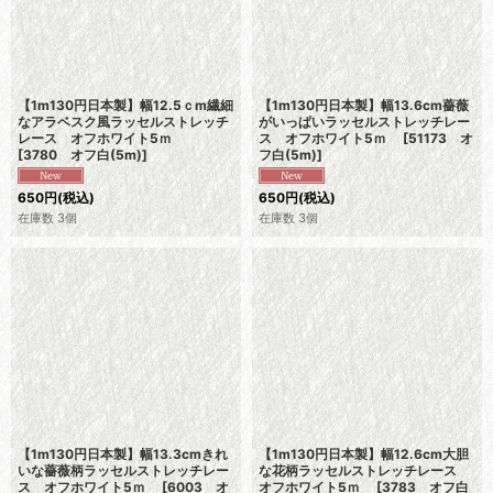
【1m130円日本製】幅12.5ｃm繊細
【1m130円日本製】幅13.6cm薔薇
なアラベスク風ラッセルストレッチ
がいっぱいラッセルストレッチレー
レース オフホワイト5ｍ
ス オフホワイト5ｍ
[
51173 オ
[
3780 オフ白(5m)
]
フ白(5m)
]
650
円
(税込)
650
円
(税込)
在庫数 3個
在庫数 3個
【1m130円日本製】幅13.3cmきれ
【1m130円日本製】幅12.6cm大胆
いな薔薇柄ラッセルストレッチレー
な花柄ラッセルストレッチレース
ス オフホワイト5ｍ
[
6003 オ
オフホワイト5ｍ
[
3783 オフ白