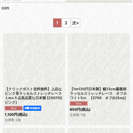
68
件
表示数
:
1
2
次
»
在庫あり
並び順
:
絞り込む
【クリックポスト送料無料】上品な
【1m130円日本製】幅13cm薔薇柄
ピンク系ラッセルストレッチレース
ラッセルストレッチレース オフホ
１m×５点高品質な日本製
[
250702
ワイト5ｍ
[
3759 オフ白(5m)
]
ピンク
]
650
円
(税込)
1,100
円
(税込)
在庫数 7個
在庫数 2個