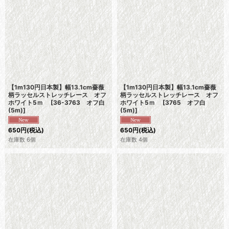
【1m130円日本製】幅13.1cm薔薇
【1m130円日本製】幅13.1cm薔薇
柄ラッセルストレッチレース オフ
柄ラッセルストレッチレース オフ
ホワイト5ｍ
[
36-3763 オフ白
ホワイト5ｍ
[
3765 オフ白
(5m)
]
(5m)
]
650
円
(税込)
650
円
(税込)
在庫数 6個
在庫数 4個