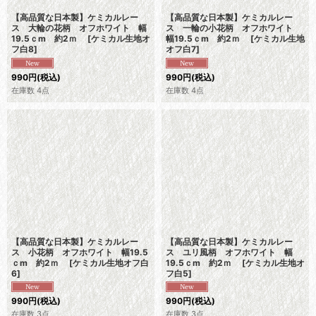
【高品質な日本製】ケミカルレー
【高品質な日本製】ケミカルレー
ス 大輪の花柄 オフホワイト 幅
ス 一輪の小花柄 オフホワイト
19.5ｃm 約2ｍ
[
ケミカル生地オ
幅19.5ｃm 約2ｍ
[
ケミカル生地
フ白8
]
オフ白7
]
990
円
(税込)
990
円
(税込)
在庫数 4点
在庫数 4点
【高品質な日本製】ケミカルレー
【高品質な日本製】ケミカルレー
ス 小花柄 オフホワイト 幅19.5
ス ユリ風柄 オフホワイト 幅
ｃm 約2ｍ
[
ケミカル生地オフ白
19.5ｃm 約2ｍ
[
ケミカル生地オ
6
]
フ白5
]
990
円
(税込)
990
円
(税込)
在庫数 3点
在庫数 3点