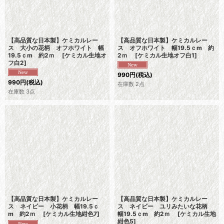
【高品質な日本製】ケミカルレー
【高品質な日本製】ケミカルレー
ス 大小の花柄 オフホワイト 幅
ス オフホワイト 幅19.5ｃm 約
19.5ｃm 約2ｍ
[
ケミカル生地オ
2ｍ
[
ケミカル生地オフ白1
]
フ白2
]
990
円
(税込)
990
円
(税込)
在庫数 2点
在庫数 3点
【高品質な日本製】ケミカルレー
【高品質な日本製】ケミカルレー
ス ネイビー 小花柄 幅19.5ｃ
ス ネイビー ユリみたいな花柄
m 約2ｍ
[
ケミカル生地紺色7
]
幅19.5ｃm 約2ｍ
[
ケミカル生地
紺色5
]