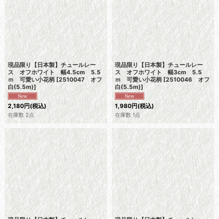
現品限り【日本製】チュールレー
現品限り【日本製】チュールレー
ス オフホワイト 幅4.5cm 5.5
ス オフホワイト 幅3cm 5.5
ｍ 可愛い小花柄
[
2510047 オフ
ｍ 可愛い小花柄
[
2510046 オフ
白(5.5m)
]
白(5.5m)
]
2,180
円
(税込)
1,980
円
(税込)
在庫数 2点
在庫数 1点